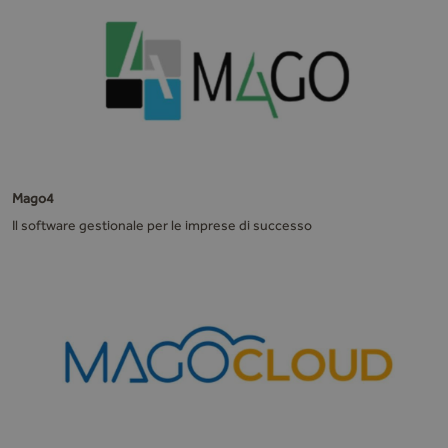
Mago4
Il software gestionale per le imprese di successo