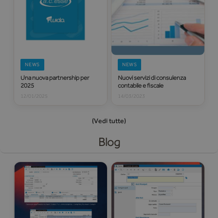
NEWS
NEWS
Una nuova partnership per
Nuovi servizi di consulenza
2025
contabile e fiscale
12/01/2025
14/03/2023
(Vedi tutte)
Blog