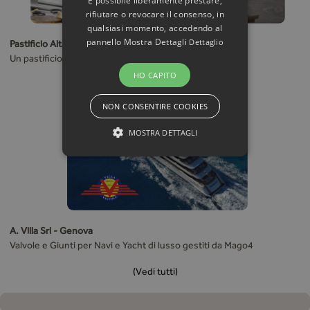
È possibile liberamente prestare,
rifiutare o revocare il consenso, in
qualsiasi momento, accedendo al
pannello Mostra Dettagli
Dettaglio
Pastificio Alta Valle Scrivia (Ge)
Un pastificio fra industria e artigianato
HO CAPITO
NON CONSENTIRE COOKIES
MOSTRA DETTAGLI
A. Villa Srl - Genova
Valvole e Giunti per Navi e Yacht di lusso gestiti da Mago4
(Vedi tutti)